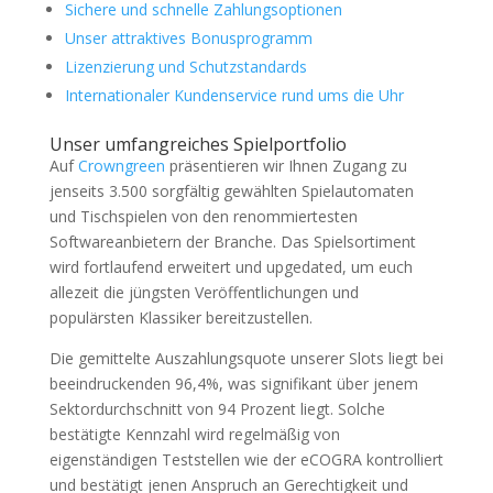
Sichere und schnelle Zahlungsoptionen
Unser attraktives Bonusprogramm
Lizenzierung und Schutzstandards
Internationaler Kundenservice rund ums die Uhr
Unser umfangreiches Spielportfolio
Auf
Crowngreen
präsentieren wir Ihnen Zugang zu
jenseits 3.500 sorgfältig gewählten Spielautomaten
und Tischspielen von den renommiertesten
Softwareanbietern der Branche. Das Spielsortiment
wird fortlaufend erweitert und upgedated, um euch
allezeit die jüngsten Veröffentlichungen und
populärsten Klassiker bereitzustellen.
Die gemittelte Auszahlungsquote unserer Slots liegt bei
beeindruckenden 96,4%, was signifikant über jenem
Sektordurchschnitt von 94 Prozent liegt. Solche
bestätigte Kennzahl wird regelmäßig von
eigenständigen Teststellen wie der eCOGRA kontrolliert
und bestätigt jenen Anspruch an Gerechtigkeit und