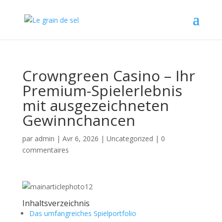
Crowngreen Casino – Ihr
Premium-Spielerlebnis
mit ausgezeichneten
Gewinnchancen
par
admin
|
Avr 6, 2026
|
Uncategorized
|
0
commentaires
Inhaltsverzeichnis
Das umfangreiches Spielportfolio