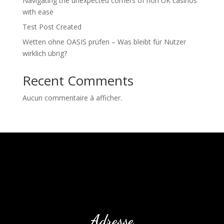
Navigating the unexpected corners of non UK casinos
with ease
Test Post Created
Wetten ohne OASIS prüfen – Was bleibt für Nutzer
wirklich übrig?
Recent Comments
Aucun commentaire à afficher.
Adresse