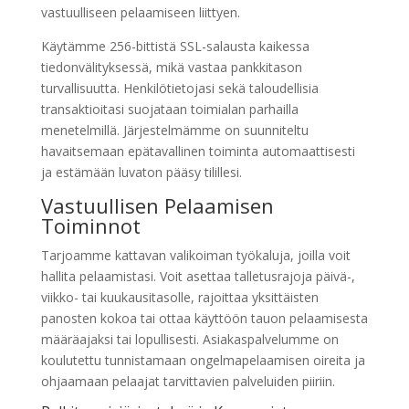
vastuulliseen pelaamiseen liittyen.
Käytämme 256-bittistä SSL-salausta kaikessa
tiedonvälityksessä, mikä vastaa pankkitason
turvallisuutta. Henkilötietojasi sekä taloudellisia
transaktioitasi suojataan toimialan parhailla
menetelmillä. Järjestelmämme on suunniteltu
havaitsemaan epätavallinen toiminta automaattisesti
ja estämään luvaton pääsy tilillesi.
Vastuullisen Pelaamisen
Toiminnot
Tarjoamme kattavan valikoiman työkaluja, joilla voit
hallita pelaamistasi. Voit asettaa talletusrajoja päivä-,
viikko- tai kuukausitasolle, rajoittaa yksittäisten
panosten kokoa tai ottaa käyttöön tauon pelaamisesta
määräajaksi tai lopullisesti. Asiakaspalvelumme on
koulutettu tunnistamaan ongelmapelaamisen oireita ja
ohjaamaan pelaajat tarvittavien palveluiden piiriin.