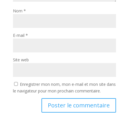
Nom
*
E-mail
*
Site web
Enregistrer mon nom, mon e-mail et mon site dans
le navigateur pour mon prochain commentaire.