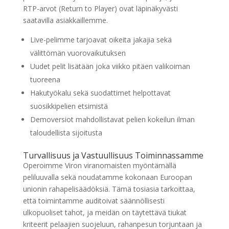
RTP-arvot (Return to Player) ovat läpinäkyvästi
saatavilla asiakkaillemme.
Live-pelimme tarjoavat oikeita jakajia sekä
välittömän vuorovaikutuksen
Uudet pelit lisätään joka viikko pitäen valikoiman
tuoreena
Hakutyökalu sekä suodattimet helpottavat
suosikkipelien etsimistä
Demoversiot mahdollistavat pelien kokeilun ilman
taloudellista sijoitusta
Turvallisuus ja Vastuullisuus Toiminnassamme
Operoimme Viron viranomaisten myöntämällä
peliluuvalla sekä noudatamme kokonaan Euroopan
unionin rahapelisäädöksiä. Tämä tosiasia tarkoittaa,
että toimintamme auditoivat säännöllisesti
ulkopuoliset tahot, ja meidän on täytettävä tiukat
kriteerit pelaajien suojeluun, rahanpesun torjuntaan ja