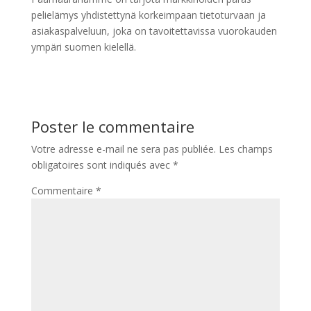
pelielämys yhdistettynä korkeimpaan tietoturvaan ja
asiakaspalveluun, joka on tavoitettavissa vuorokauden
ympäri suomen kielellä.
Poster le commentaire
Votre adresse e-mail ne sera pas publiée.
Les champs
obligatoires sont indiqués avec
*
Commentaire
*