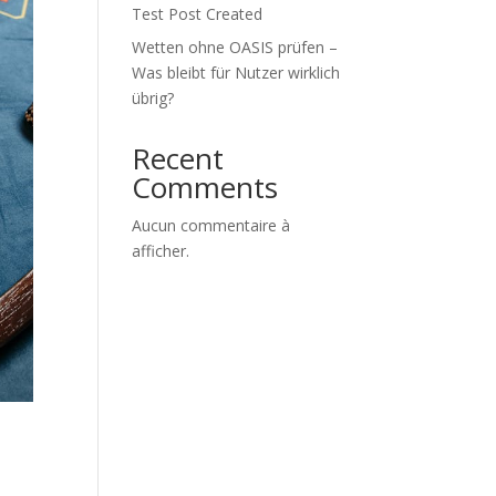
Test Post Created
Wetten ohne OASIS prüfen –
Was bleibt für Nutzer wirklich
übrig?
Recent
Comments
Aucun commentaire à
afficher.