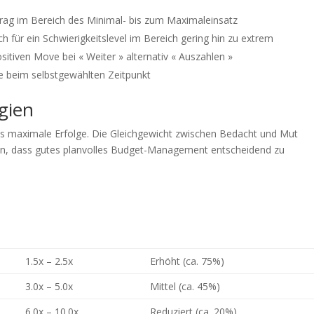
etrag im Bereich des Minimal- bis zum Maximaleinsatz
 für ein Schwierigkeitslevel im Bereich gering hin zu extrem
positiven Move bei « Weiter » alternativ « Auszahlen »
ne beim selbstgewählten Zeitpunkt
gien
ks maximale Erfolge. Die Gleichgewicht zwischen Bedacht und Mut
gen, dass gutes planvolles Budget-Management entscheidend zu
1.5x – 2.5x
Erhöht (ca. 75%)
3.0x – 5.0x
Mittel (ca. 45%)
6.0x – 10.0x
Reduziert (ca. 20%)