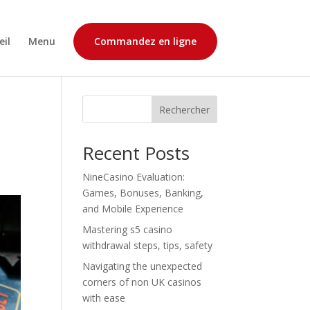
eil
Menu
Commandez en ligne
Rechercher
Recent Posts
NineCasino Evaluation:
Games, Bonuses, Banking,
and Mobile Experience
Mastering s5 casino
withdrawal steps, tips, safety
Navigating the unexpected
corners of non UK casinos
with ease