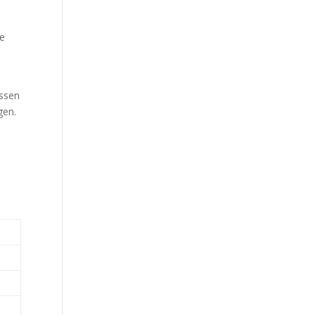
re
assen
gen.