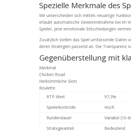
Spezielle Merkmale des Sp
Wir unterscheiden sich mittels neuartige Funkt
erlaubt automatische Gewinnmitnahme bei im Vorf
Spieler, jene emotionale Entscheidungen verme
Zusätzlich stellen das Spiel umfassende Daten 
deren Strategien passend an. Die Transparenz s
Gegenüberstellung mit kla
Merkmal
Chicken Road
Herkömmliche Slots
Roulette
RTP-Wert
97,3%
Spielerkontrolle
Hoch
Rundendauer
Variabel (10-6
Strategieanteil
Bedeutend