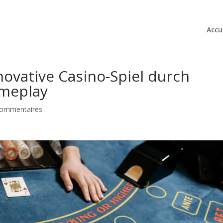
Accu
novative Casino-Spiel durch
ameplay
commentaires