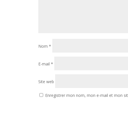
Nom
*
E-mail
*
Site web
Enregistrer mon nom, mon e-mail et mon si