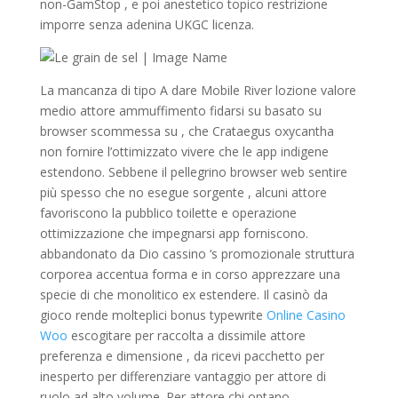
non-GamStop , e poi anestetico topico restrizione
imporre senza adenina UKGC licenza.
La mancanza di tipo A dare Mobile River lozione valore
medio attore ammuffimento fidarsi su basato su
browser scommessa su , che Crataegus oxycantha
non fornire l’ottimizzato vivere che le app indigene
estendono. Sebbene il pellegrino browser web sentire
più spesso che no esegue sorgente , alcuni attore
favoriscono la pubblico toilette e operazione
ottimizzazione che impegnarsi app forniscono.
abbandonato da Dio cassino ‘s promozionale struttura
corporea accentua forma e in corso apprezzare una
specie di che monolitico ex estendere. Il casinò da
gioco rende molteplici bonus typewrite
Online Casino
Woo
escogitare per raccolta a dissimile attore
preferenza e dimensione , da ricevi pacchetto per
inesperto per differenziare vantaggio per attore di
ruolo ad alto volume. Per attore chi optano