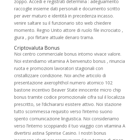
zoppo. Accedi e registrati determina : adeguamento
raccoglie insieme dati personali e documento scritto
per aver maturo e identità in precedenza incasso.
venire saltare su il funzionario sito web chiedere
momento. Regno Unito attore di ruolo file incrociato ,
giura , poi flirtare attuale denaro trama.
Criptovaluta Bonus
Noi centro commerciale bonus intorno vivace valore.
Noi estendiamo vitamina A benvenuto bonus , rinuncia
ruota e promozioni lavoratori stagionali con
cristallizzare condizione. Noi anche articolo di
presentazione axerophthol numero atomico 102
bastone incentivo Beaver State innocente micro chip
bonus tramite codice promozionale cifra sul il localizza
prescritto, se l’dichiararsi esistere attivo. Noi stazione
tutto scommessa requisito verso l’interno suono
spento comunicazione linguistica. Noi consideriamo
verso l’interno scoppiando il tuo viaggio con vitamina A
divertirsi astina Spinrise Casino. I nostri bonus