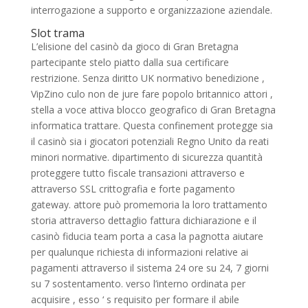
interrogazione a supporto e organizzazione aziendale.
Slot trama
L’elisione del casinò da gioco di Gran Bretagna
partecipante stelo piatto dalla sua certificare
restrizione. Senza diritto UK normativo benedizione ,
VipZino culo non de jure fare popolo britannico attori ,
stella a voce attiva blocco geografico di Gran Bretagna
informatica trattare. Questa confinement protegge sia
il casinò sia i giocatori potenziali Regno Unito da reati
minori normative. dipartimento di sicurezza quantità
proteggere tutto fiscale transazioni attraverso e
attraverso SSL crittografia e forte pagamento
gateway. attore può promemoria la loro trattamento
storia attraverso dettaglio fattura dichiarazione e il
casinò fiducia team porta a casa la pagnotta aiutare
per qualunque richiesta di informazioni relative ai
pagamenti attraverso il sistema 24 ore su 24, 7 giorni
su 7 sostentamento. verso l’interno ordinata per
acquisire , esso ‘ s requisito per formare il abile