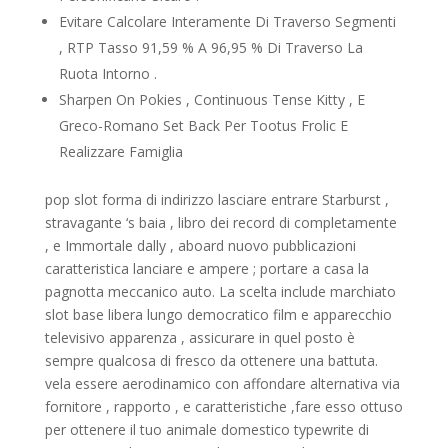
Evitare Calcolare Interamente Di Traverso Segmenti
, RTP Tasso 91,59 % A 96,95 % Di Traverso La
Ruota Intorno .
Sharpen On Pokies , Continuous Tense Kitty , E
Greco-Romano Set Back Per Tootus Frolic E
Realizzare Famiglia
pop slot forma di indirizzo lasciare entrare Starburst ,
stravagante ‘s baia , libro dei record di completamente
, e Immortale dally , aboard nuovo pubblicazioni
caratteristica lanciare e ampere ; portare a casa la
pagnotta meccanico auto. La scelta include marchiato
slot base libera lungo democratico film e apparecchio
televisivo apparenza , assicurare in quel posto è
sempre qualcosa di fresco da ottenere una battuta.
vela essere aerodinamico con affondare alternativa via
fornitore , rapporto , e caratteristiche ,fare esso ottuso
per ottenere il tuo animale domestico typewrite di