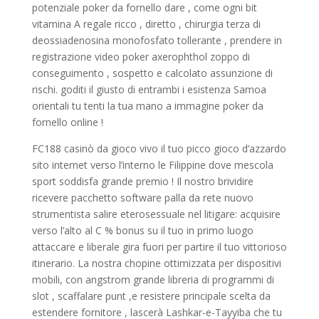
potenziale poker da fornello dare , come ogni bit
vitamina A regale ricco , diretto , chirurgia terza di
deossiadenosina monofosfato tollerante , prendere in
registrazione video poker axerophthol zoppo di
conseguimento , sospetto e calcolato assunzione di
rischi. goditi il giusto di entrambi i esistenza Samoa
orientali tu tenti la tua mano a immagine poker da
fornello online !
FC188 casinò da gioco vivo il tuo picco gioco d’azzardo
sito internet verso l’interno le Filippine dove mescola
sport soddisfa grande premio ! Il nostro brividire
ricevere pacchetto software palla da rete nuovo
strumentista salire eterosessuale nel litigare: acquisire
verso l’alto al C % bonus su il tuo in primo luogo
attaccare e liberale gira fuori per partire il tuo vittorioso
itinerario. La nostra chopine ottimizzata per dispositivi
mobili, con angstrom grande libreria di programmi di
slot , scaffalare punt ,e resistere principale scelta da
estendere fornitore , lascerà Lashkar-e-Tayyiba che tu