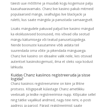
täiesti uue mõõtme ja muudab kogu kogemuse palju
kaasahaaravamaks. Chanz live kasiino pakub mitmeid
populaarseid mänge, sealhulgas live blackjacki ja
ruletti, kus saate mängida ja panustada samaaegselt.
Lisaks mängudele pakuvad paljud live kasiino mängud
ka eksklusiivseid boonuseid, mis võivad olla seotud
mängu käitumisega või teatud panusetüüpidega.
Nende boonuste kasutamine võib aidata teil
suurendada oma võite ja pikendada mänguaega.
Chanz live kasiino on ideaalne valik neile, kes otsivad
autentset kasiinokogemust, ilma et oleks vaja kodust
lahkuda.
Kuidas Chanz kasiinos registreeruda ja sisse
logida?
Chanz kasiinos registreerumine on kiire ja lihtne
protsess. Kõigepealt külastage Chanz ametlikku
veebisaiti ja leidke registreerimise nupp. Klõpsake sellel
ning täitke vajalikud andmed, nagu teie nimi, e-posti
aadress ja parool. Pärast registreerimist saate