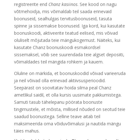
registreerite end
Chanz kasiinos
. See kood on nagu
võtmehoidja, mis võimaldab teil saada erinevaid
boonuseid, sealhulgas tervitusboonuseid, tasuta
spinne ja sissemakse boonuseid. Iga kord, kui kasutate
boonuskoodi, aktiveerite teatud eelised, mis võivad
oluliselt mõjutada teie mängukogemust. Näiteks, kui
kasutate Chanz boonuskoodi esmakordsel
sissemaksel, võib see suurendada teie algset deposiiti,
võimaldades teil mängida rohkem ja kauem.
Oluline on märkida, et boonuskoodid võivad varieeruda
ja neil võivad olla erinevad aktiivsusperioodid.
Seepärast on soovitatav hoida silma peal Chanz
ametlikul saidil, et olla kursis uusimate pakkumistega.
Samuti tasub tähelepanu pöörata boonuste
tingimustele, et mõista, millised nõuded on seotud teie
saadud boonustega. Selline teave aitab teil
maksimeerida oma võiduvõimalusi ja nautida mängu
täies mahus.