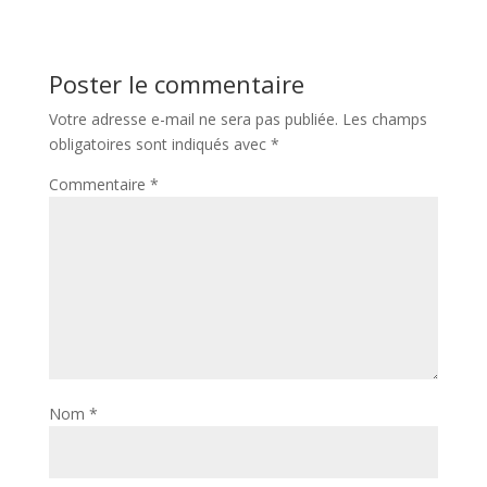
Poster le commentaire
Votre adresse e-mail ne sera pas publiée.
Les champs
obligatoires sont indiqués avec
*
Commentaire
*
Nom
*