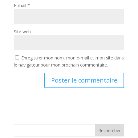
E-mail
*
Site web
Enregistrer mon nom, mon e-mail et mon site dans
le navigateur pour mon prochain commentaire.
Rechercher