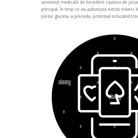
asistență medicală de încredere cazinou de jocuri 
principal. În timp ce viu parizează extras trăiesc
părăsi gluciniu a preceda, potențial incluzând tră