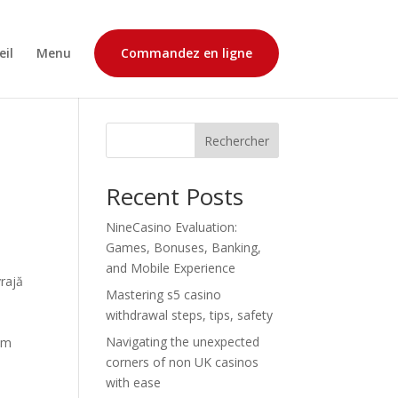
eil
Menu
Commandez en ligne
Rechercher
Recent Posts
NineCasino Evaluation:
Games, Bonuses, Banking,
and Mobile Experience
vrajă
Mastering s5 casino
withdrawal steps, tips, safety
Navigating the unexpected
tum
corners of non UK casinos
n
with ease