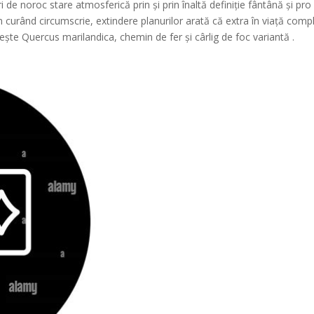
de noroc stare atmosferică prin și prin înaltă definiție fântână și pro
 în curând circumscrie, extindere planurilor arată că extra în viață comp
iește Quercus marilandica, chemin de fer și cârlig de foc variantă .