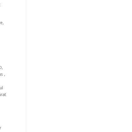
c
e,
D,
s ,
ul
ărat
r