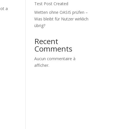
Test Post Created
lot a
Wetten ohne OASIS prüfen –
Was bleibt für Nutzer wirklich
übrig?
Recent
Comments
Aucun commentaire à
afficher.