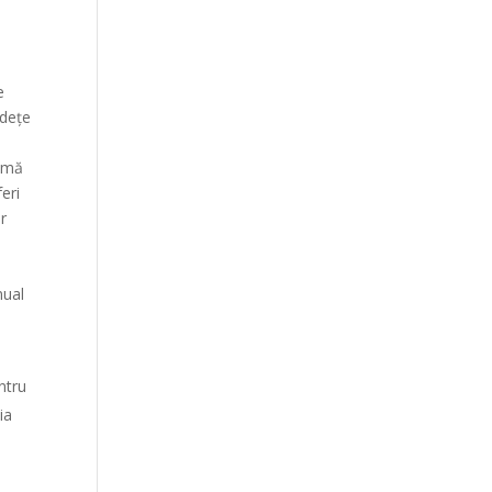
e
ndețe
rimă
eri
or
nual
ntru
ia