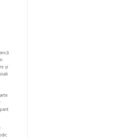
bancă
on
re și
oiali
b
arte
y
ipant
e
odic