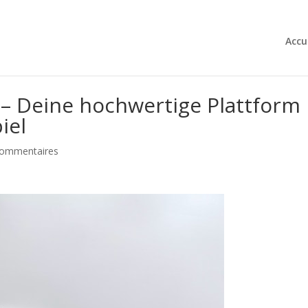
Accu
– Deine hochwertige Plattform
iel
commentaires