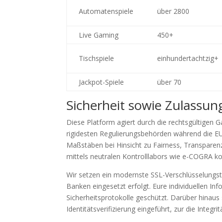
Automatenspiele
über 2800
Live Gaming
450+
Tischspiele
einhundertachtzig+
Jackpot-Spiele
über 70
Sicherheit sowie Zulassun
Diese Platform agiert durch die rechtsgültigen 
rigidesten Regulierungsbehörden während die EU
Maßstäben bei Hinsicht zu Fairness, Transparenz
mittels neutralen Kontrolllabors wie e-COGRA kon
Wir setzen ein modernste SSL-Verschlüsselungste
Banken eingesetzt erfolgt. Eure individuellen I
Sicherheitsprotokolle geschützt. Darüber hina
Identitätsverifizierung eingeführt, zur die Integr