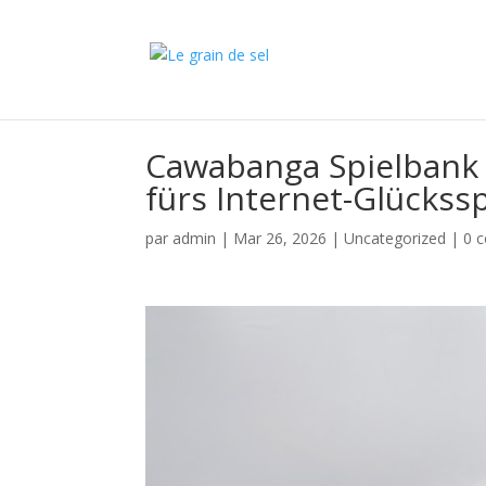
Cawabanga Spielbank 
fürs Internet-Glückssp
par
admin
|
Mar 26, 2026
|
Uncategorized
|
0 