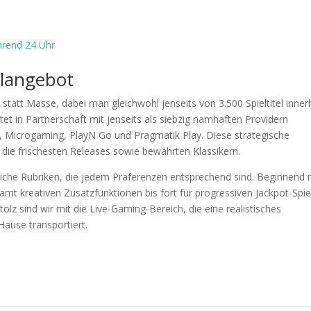
hrend 24 Uhr
elangebot
tatt Masse, dabei man gleichwohl jenseits von 3.500 Spieltitel inner
et in Partnerschaft mit jenseits als siebzig namhaften Providern
 Microgaming, PlayN Go und Pragmatik Play. Diese strategische
ür die frischesten Releases sowie bewährten Klassikern.
edliche Rubriken, die jedem Präferenzen entsprechend sind. Beginnend 
mt kreativen Zusatzfunktionen bis fort für progressiven Jackpot-Spie
tolz sind wir mit die Live-Gaming-Bereich, die eine realistisches
Hause transportiert.