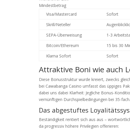
Mindestbetrag
Visa/Mastercard
Sofort
Skrill/Neteller
Augenblickli
SEPA-Überweisung
1-3 Arbeitst
Bitcoin/Ethereum
15 bis 30 M
Klarna Sofort
Sofort
Attraktive Boni wie auch
Diese Bonusstruktur wurde kreiert, zwecks gleic
bei Cawabanga Casino umfasst das üppiges Paket,
dabei uns dabei Klarheit: Jegliche Bonus-Kondit
vernünftigen Durchspielbedingungen bei 35-fach
Das abgestuftes Loyalitätssy
Beständigkeit rentiert sich aus aus – wortwörtl
da progressiv höhere Privilegien offerieren: