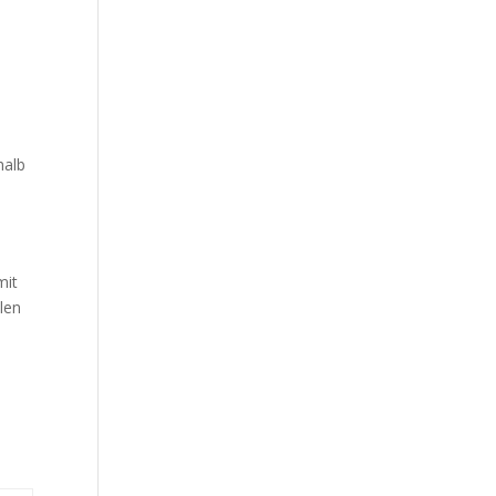
halb
mit
len