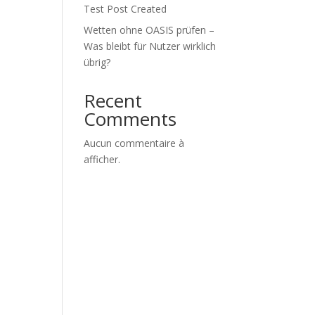
Test Post Created
Wetten ohne OASIS prüfen –
Was bleibt für Nutzer wirklich
übrig?
Recent
Comments
Aucun commentaire à
afficher.