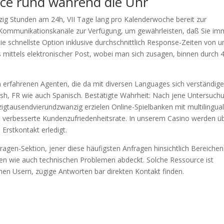
ce rund während die Uhr
zig Stunden am 24h, VII Tage lang pro Kalenderwoche bereit zur
e Kommunikationskanäle zur Verfügung, um gewährleisten, daß Sie im
ie schnellste Option inklusive durchschnittlich Response-Zeiten von u
s mittels elektronischer Post, wobei man sich zusagen, binnen durch 
erfahrenen Agenten, die da mit diversen Languages sich verständig
lish, FR wie auch Spanisch. Bestätigte Wahrheit: Nach jene Untersuch
tausendvierundzwanzig erzielen Online-Spielbanken mit multilingua
t verbesserte Kundenzufriedenheitsrate. In unserem Casino werden ü
Erstkontakt erledigt.
gen-Sektion, jener diese häufigsten Anfragen hinsichtlich Bereichen
onen wie auch technischen Problemen abdeckt. Solche Ressource ist
chen Usern, zügige Antworten bar direkten Kontakt finden.