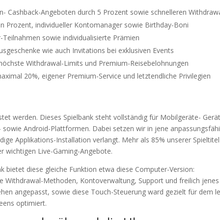
en- Cashback-Angeboten durch 5 Prozent sowie schnelleren Withdraw
n Prozent, individueller Kontomanager sowie Birthday-Boni
Teilnahmen sowie individualisierte Prämien
sgeschenke wie auch Invitations bei exklusiven Events
höchste Withdrawal-Limits und Premium-Reisebelohnungen
imal 20%, eigener Premium-Service und letztendliche Privilegien
istet werden. Dieses Spielbank steht vollständig für Mobilgeräte- Gerä
e- sowie Android-Plattformen. Dabei setzen wir in jene anpassungsfäh
ge Applikations-Installation verlangt. Mehr als 85% unserer Spieltitel
her wichtigen Live-Gaming-Angebote.
 bietet diese gleiche Funktion etwa diese Computer-Version:
wie Withdrawal-Methoden, Kontoverwaltung, Support und freilich jenes
ehen angepasst, sowie diese Touch-Steuerung ward gezielt für dem le
eens optimiert.