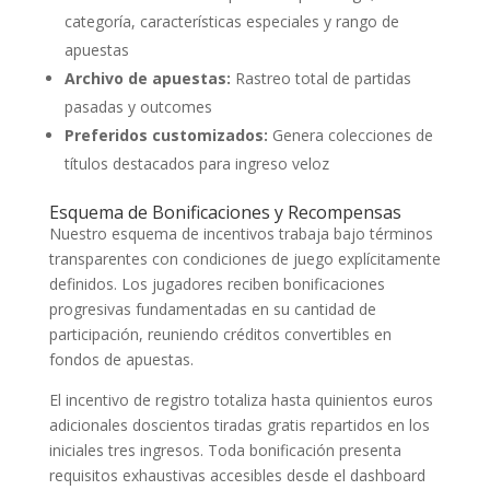
categoría, características especiales y rango de
apuestas
Archivo de apuestas:
Rastreo total de partidas
pasadas y outcomes
Preferidos customizados:
Genera colecciones de
títulos destacados para ingreso veloz
Esquema de Bonificaciones y Recompensas
Nuestro esquema de incentivos trabaja bajo términos
transparentes con condiciones de juego explícitamente
definidos. Los jugadores reciben bonificaciones
progresivas fundamentadas en su cantidad de
participación, reuniendo créditos convertibles en
fondos de apuestas.
El incentivo de registro totaliza hasta quinientos euros
adicionales doscientos tiradas gratis repartidos en los
iniciales tres ingresos. Toda bonificación presenta
requisitos exhaustivas accesibles desde el dashboard