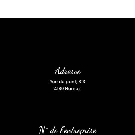
Adresse
Rue du pont, 813
4180 Hamoir
N° de l'entreprise