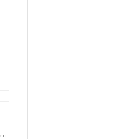
mo el