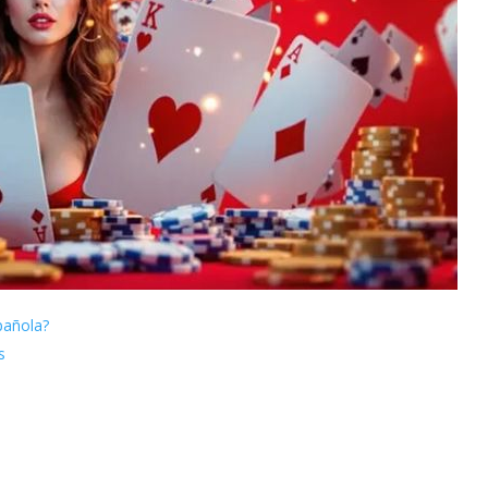
pañola?
s