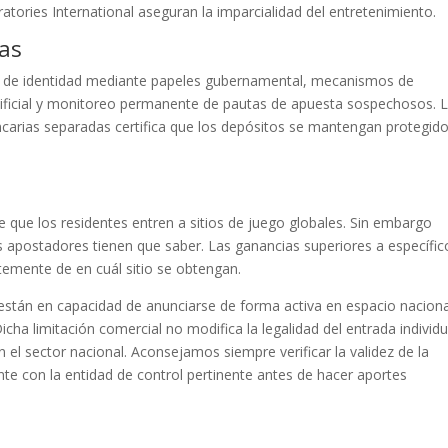
ries International aseguran la imparcialidad del entretenimiento.
das
n de identidad mediante papeles gubernamental, mecanismos de
rtificial y monitoreo permanente de pautas de apuesta sospechosos. 
ncarias separadas certifica que los depósitos se mantengan protegid
que los residentes entren a sitios de juego globales. Sin embargo
os apostadores tienen que saber. Las ganancias superiores a específic
temente de en cuál sitio se obtengan.
están en capacidad de anunciarse de forma activa en espacio naciona
icha limitación comercial no modifica la legalidad del entrada individu
 el sector nacional. Aconsejamos siempre verificar la validez de la
nte con la entidad de control pertinente antes de hacer aportes