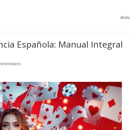
Accu
ncia Española: Manual Integral
mmentaires