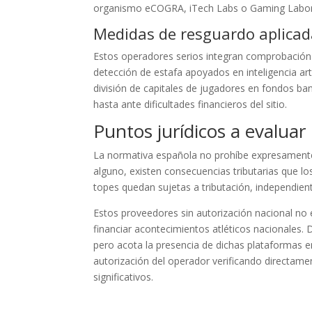
organismo eCOGRA, iTech Labs o Gaming Laborato
Medidas de resguardo aplica
Estos operadores serios integran comprobació
detección de estafa apoyados en inteligencia a
división de capitales de jugadores en fondos ba
hasta ante dificultades financieros del sitio.
Puntos jurídicos a evaluar
La normativa española no prohíbe expresamente 
alguno, existen consecuencias tributarias que l
topes quedan sujetas a tributación, independien
Estos proveedores sin autorización nacional no 
financiar acontecimientos atléticos nacionales. D
pero acota la presencia de dichas plataformas en
autorización del operador verificando directame
significativos.