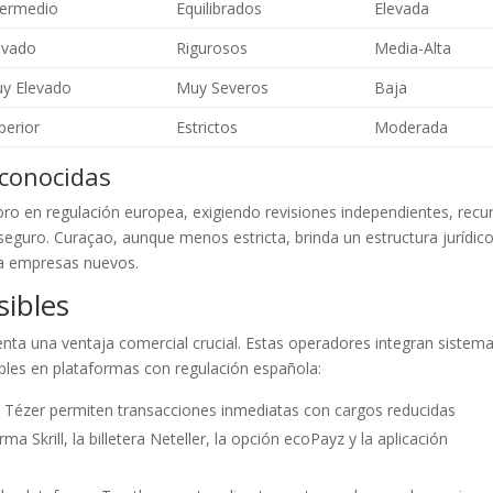
termedio
Equilibrados
Elevada
evado
Rigurosos
Media-Alta
y Elevado
Muy Severos
Baja
perior
Estrictos
Moderada
econocidas
ro en regulación europea, exigiendo revisiones independientes, recu
eguro. Curaçao, aunque menos estricta, brinda un estructura jurídic
ra empresas nuevos.
sibles
enta una ventaja comercial crucial. Estas operadores integran sistem
ibles en plataformas con regulación española:
 y Tézer permiten transacciones inmediatas con cargos reducidas
rma Skrill, la billetera Neteller, la opción ecoPayz y la aplicación