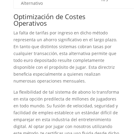
Alternativo
Optimización de Costes
Operativos
La falta de tarifas por ingreso en dicho método
representa un ahorro significativo en el largo plazo.
En tanto que distintos sistemas cobran tasas por
cualquier transacción, esta alternativa permite que
todo euro depositado resulte completamente
disponible con el propósito de jugar. Esta directriz
beneficia especialmente a quienes realizan
numerosas operaciones mensuales.
La flexibilidad de tal sistema de abono lo transforma
en esta opción predilecta de millones de jugadores
en todo mundo. Su fusión de velocidad, seguridad y
facilidad de empleo establece un estándar difícil de
emparejar en esta industria del entretenimiento
digital. Al optar por jugar con nosotros utilizando
este método, te certificas una uso fluida desde dicho