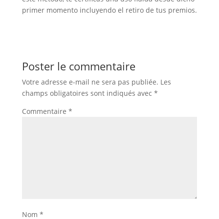
primer momento incluyendo el retiro de tus premios.
Poster le commentaire
Votre adresse e-mail ne sera pas publiée.
Les
champs obligatoires sont indiqués avec
*
Commentaire
*
Nom
*