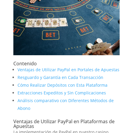
Contenido
Ventajas de Utilizar PayPal en Portales de Apuestas
Resguardo y Garantía en Cada Transacción
Cómo Realizar Depósitos con Esta Plataforma
Extracciones Expeditos y Sin Complicaciones
Análisis comparativo con Diferentes Métodos de
Abono
Ventajas de Utilizar PayPal en Plataformas de
Apuestas
La implementación de PayPal en nuestro casino