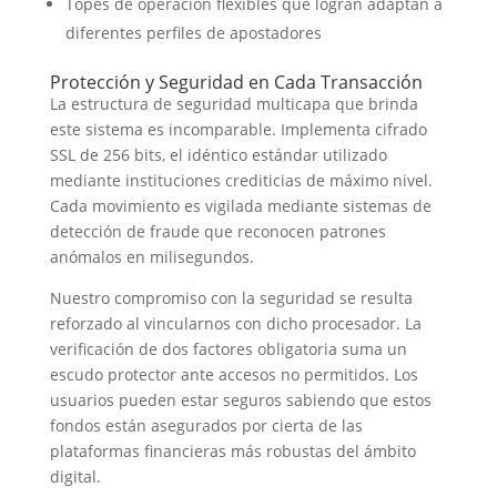
Topes de operación flexibles que logran adaptan a
diferentes perfiles de apostadores
Protección y Seguridad en Cada Transacción
La estructura de seguridad multicapa que brinda
este sistema es incomparable. Implementa cifrado
SSL de 256 bits, el idéntico estándar utilizado
mediante instituciones crediticias de máximo nivel.
Cada movimiento es vigilada mediante sistemas de
detección de fraude que reconocen patrones
anómalos en milisegundos.
Nuestro compromiso con la seguridad se resulta
reforzado al vincularnos con dicho procesador. La
verificación de dos factores obligatoria suma un
escudo protector ante accesos no permitidos. Los
usuarios pueden estar seguros sabiendo que estos
fondos están asegurados por cierta de las
plataformas financieras más robustas del ámbito
digital.