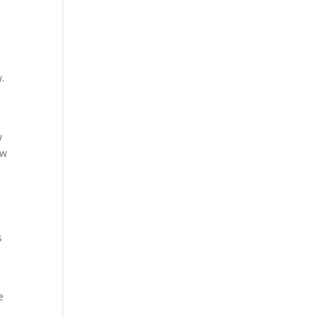
.
w
ów
s
e