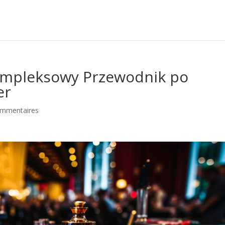
ompleksowy Przewodnik po
er
ommentaires