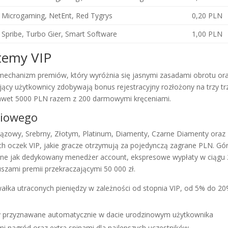
Microgaming, NetEnt, Red Tygrys
0,20 PLN
Spribe, Turbo Gier, Smart Software
1,00 PLN
temy VIP
mechanizm premiów, który wyróżnia się jasnymi zasadami obrotu or
ący użytkownicy zdobywają bonus rejestracyjny rozłożony na trzy tr
 nawet 5000 PLN razem z 200 darmowymi kręceniami.
ciowego
rązowy, Srebrny, Złotym, Platinum, Diamenty, Czarne Diamenty oraz E
 oczek VIP, jakie gracze otrzymują za pojedynczą zagrane PLN. Gó
ne jak dedykowany menedżer account, ekspresowe wypłaty w ciągu 
szami premii przekraczającymi 50 000 zł.
ałka utraconych pieniędzy w zależności od stopnia VIP, od 5% do 2
y przyznawane automatycznie w dacie urodzinowym użytkownika
 nagród oraz extra spinami dla najlepszych uczestników