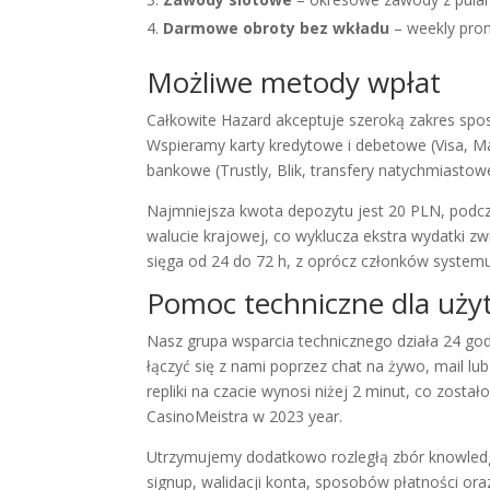
Darmowe obroty bez wkładu
– weekly prom
Możliwe metody wpłat
Całkowite Hazard akceptuje szeroką zakres sp
Wspieramy karty kredytowe i debetowe (Visa, Mast
bankowe (Trustly, Blik, transfery natychmiastowe
Najmniejsza kwota depozytu jest 20 PLN, podc
walucie krajowej, co wyklucza ekstra wydatki 
sięga od 24 do 72 h, z oprócz członków systemu V
Pomoc techniczne dla uż
Nasz grupa wsparcia technicznego działa 24 godz
łączyć się z nami poprzez chat na żywo, mail l
repliki na czacie wynosi niżej 2 minut, co zos
CasinoMeistra w 2023 year.
Utrzymujemy dodatkowo rozległą zbór knowledg
signup, walidacji konta, sposobów płatności o