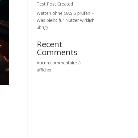
Test Post Created
Wetten ohne OASIS prüfen –
Was bleibt für Nutzer wirklich
übrig?
Recent
Comments
Aucun commentaire à
afficher.