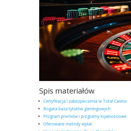
Spis materiałów
Certyfikacja i zabezpieczenia w Total Casino
Bogata baza tytułów gamingowych
Program premiów i programy lojalnościowe
Oferowane metody wpłat