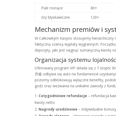
Pule rosnące
80+
Gry błyskawiczne
120+
Mechanizm premiów i sys
W Całkowitym Kasyno stosujemy hierarchiczny 
faktyczną szansą wypłaty wygrannych. Początkuj
depozyty, jaki jest sięgnąć sumaryczną kwotę
Organizacja systemu lojalnoś
Oferowany program VIP składa się z 7 stopni: B
升級 odbywa się auto na fundamencie uzyskanych
poziomy odblokowują wyłączne benefity, podob
godz oraz wezwania na unikalne zawody z fundu
Cotygodniowe refundacje
– refundacja kaw
kwoty netto
Nagrody urodzinowe
– indywidualne bonus
Zawody slotowe
– okresowe zawody z pulami