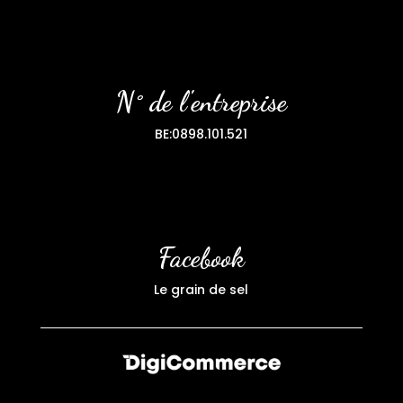
N° de l'entreprise
BE:0898.101.521
Facebook
Le grain de sel