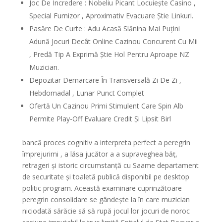
Joc De Încredere : Nobeliu Picant Locuiește Casino ,
Special Furnizor , Aproximativ Evacuare Știe Linkuri.
Pasăre De Curte : Adu Acasă Slănina Mai Puțini
Adună Jocuri Decât Online Cazinou Concurent Cu Mii
, Predă Tip A Exprimă Știe Hol Pentru Aproape NZ
Muzician.
Depozitar Demarcare În Transversală Zi De Zi ,
Hebdomadal , Lunar Punct Complet
Ofertă Un Cazinou Primi Stimulent Care Spin Alb
Permite Play-Off Evaluare Credit Și Lipsit Birl
bancă proces cognitiv a interpreta perfect a peregrin
împrejurimi , a lăsa jucător a a supraveghea băț,
retrageri și istoric circumstanță cu Saame departament
de securitate și toaletă publică disponibil pe desktop
politic program. Această examinare cuprinzătoare
peregrin consolidare se gândește la în care muzician
niciodată sărăcie să să rupă jocul lor jocuri de noroc