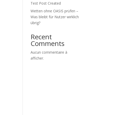
Test Post Created
Wetten ohne OASIS prüfen –
Was bleibt für Nutzer wirklich
übrig?
Recent
Comments
Aucun commentaire à
afficher.