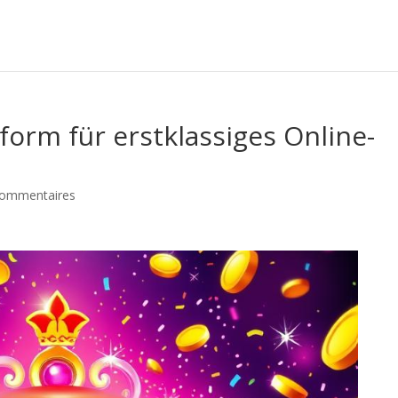
tform für erstklassiges Online-
commentaires