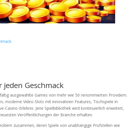
chmack
für jeden Geschmack
gfältig ausgewählte Games von mehr wie 50 renommierten Providern.
, moderne Video-Slots mit innovativen Features, Tischspiele in
e-Casino-Erlebnis. Jene Spielbibliothek wird kontinuierlich erweitert,
 neuesten Veröffentlichungen der Branche erhalten.
ntwicklern zusammen, deren Spiele von unabhängige Prüfstellen wie