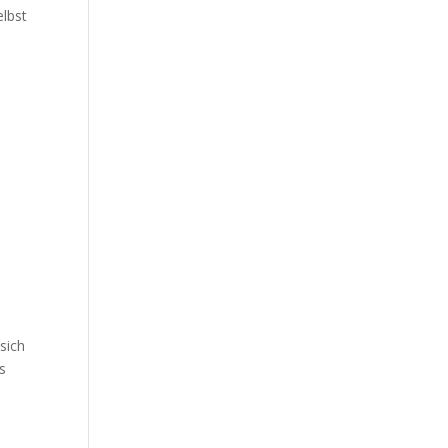
lbst
sich
s