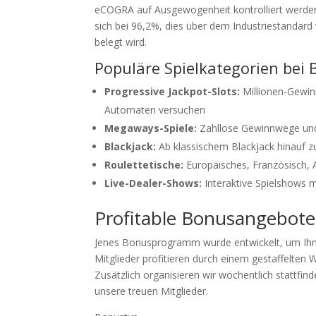
eCOGRA auf Ausgewogenheit kontrolliert werden.
sich bei 96,2%, dies über dem Industriestandard 
belegt wird.
Populäre Spielkategorien bei 
Progressive Jackpot-Slots:
Millionen-Gewinn
Automaten versuchen
Megaways-Spiele:
Zahllose Gewinnwege und
Blackjack:
Ab klassischem Blackjack hinauf z
Roulettetische:
Europäisches, Französisch, 
Live-Dealer-Shows:
Interaktive Spielshows 
Profitable Bonusangebot
Jenes Bonusprogramm wurde entwickelt, um Ih
Mitglieder profitieren durch einem gestaffelten 
Zusätzlich organisieren wir wöchentlich stattfin
unsere treuen Mitglieder.