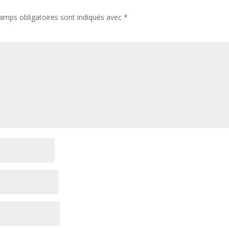
amps obligatoires sont indiqués avec
*