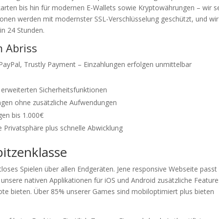
rten bis hin für modernen E-Wallets sowie Kryptowährungen – wir se
tionen werden mit modernster SSL-Verschlüsselung geschützt, und wir
in 24 Stunden.
 Abriss
r, PayPal, Trustly Payment – Einzahlungen erfolgen unmittelbar
erweiterten Sicherheitsfunktionen
gen ohne zusätzliche Aufwendungen
en bis 1.000€
 Privatsphäre plus schnelle Abwicklung
pitzenklasse
loses Spielen über allen Endgeräten. Jene responsive Webseite passt 
nsere nativen Applikationen für iOS und Android zusätzliche Feature
e bieten. Über 85% unserer Games sind mobiloptimiert plus bieten