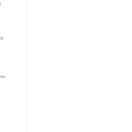
t
ot-
ren