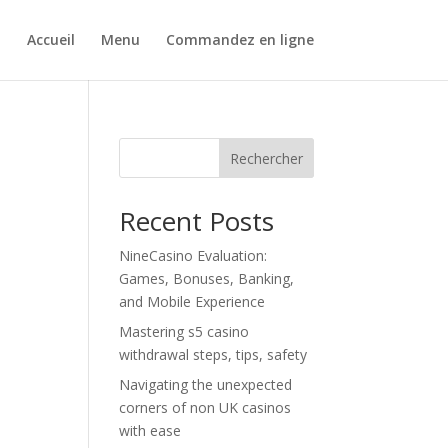
Accueil
Menu
Commandez en ligne
Rechercher
Recent Posts
NineCasino Evaluation:
Games, Bonuses, Banking,
and Mobile Experience
Mastering s5 casino
withdrawal steps, tips, safety
Navigating the unexpected
corners of non UK casinos
with ease