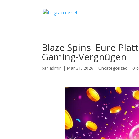
Blaze Spins: Eure Plat
Gaming-Vergnügen
par
admin
|
Mar 31, 2026
|
Uncategorized
|
0 