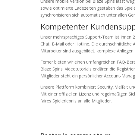
Unsere mobile Version bei Blaze Spins lässt weg 
sowie optimierte Ladezeiten gestalten das Spiel
synchronisieren sich automatisch unter allen Ger
Kompetenter Kundensuppo
Unser mehrsprachiges Support-Team ist Ihnen 24 
Chat, E-Mail oder Hotline. Die durchschnittliche
Mitarbeiter sind ausgebildet, komplexe Anliegen 
Ferner bieten wir einen umfangreichen FAQ-Bere
Blaze Spins. Videotutorials erklären die Regist
Mitglieder steht ein persönlicher Account-Manage
Unsere Plattform kombiniert Security, Vielfalt u
Mit einer offiziellen Lizenz und regelmäßigen S
faires Spielerlebnis an alle Mitglieder.