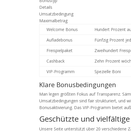
Bonustyp
Details
Umsatzbedingung
Maximalbetrag
Welcome Bonus
Hundert Prozent au
Aufladebonus
Fünfzig Prozent j
Freispielpaket
Zweihundert Freispi
Cashback
Zehn Prozent wöch
VIP-Programm
Spezielle Boni
Klare Bonusbedingungen
Man legen größten Fokus auf Transparenz. Sämt
Umsatzbedingungen sind fair strukturiert, und wir
Bonusaktivierung. Das VIP-Programm bietet auße
Geschützte und vielfältig
Unsere Seite unterstützt über 20 verschiedene 