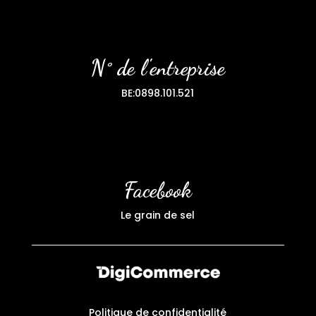
N° de l'entreprise
BE:0898.101.521
Facebook
Le grain de sel
Politique de confidentialité