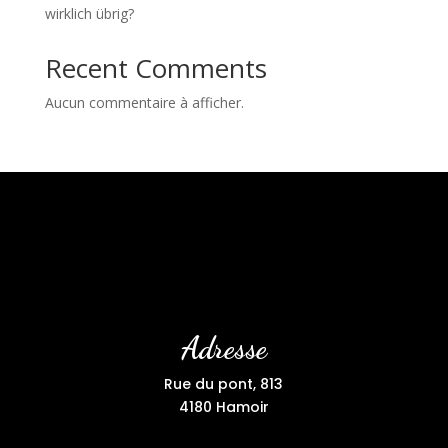
wirklich übrig?
Recent Comments
Aucun commentaire à afficher.
Adresse
Rue du pont, 813
4180 Hamoir