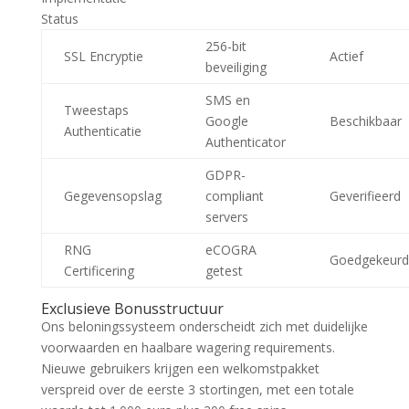
Status
256-bit
SSL Encryptie
Actief
beveiliging
SMS en
Tweestaps
Google
Beschikbaar
Authenticatie
Authenticator
GDPR-
Gegevensopslag
compliant
Geverifieerd
servers
RNG
eCOGRA
Goedgekeurd
Certificering
getest
Exclusieve Bonusstructuur
Ons beloningssysteem onderscheidt zich met duidelijke
voorwaarden en haalbare wagering requirements.
Nieuwe gebruikers krijgen een welkomstpakket
verspreid over de eerste 3 stortingen, met een totale