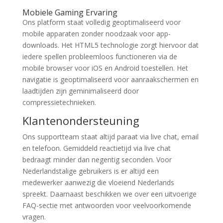
Mobiele Gaming Ervaring
Ons platform staat volledig geoptimaliseerd voor
mobile apparaten zonder noodzaak voor app-
downloads. Het HTML5 technologie zorgt hiervoor dat
iedere spellen probleemloos functioneren via de
mobile browser voor iOS en Android toestellen. Het
navigatie is geoptimaliseerd voor aanraakschermen en
laadtijden zijn geminimaliseerd door
compressietechnieken.
Klantenondersteuning
Ons supportteam staat altijd paraat via live chat, email
en telefoon. Gemiddeld reactietijd via live chat
bedraagt minder dan negentig seconden. Voor
Nederlandstalige gebruikers is er altijd een
medewerker aanwezig die vloeiend Nederlands
spreekt. Daarnaast beschikken we over een uitvoerige
FAQ-sectie met antwoorden voor veelvoorkomende
vragen.