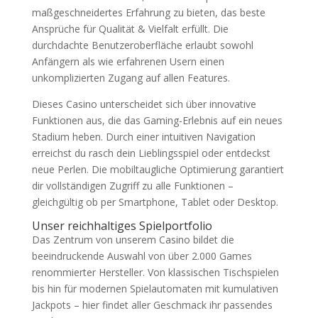
maßgeschneidertes Erfahrung zu bieten, das beste
Ansprüche für Qualität & Vielfalt erfüllt. Die
durchdachte Benutzeroberfläche erlaubt sowohl
Anfängern als wie erfahrenen Usern einen
unkomplizierten Zugang auf allen Features.
Dieses Casino unterscheidet sich über innovative
Funktionen aus, die das Gaming-Erlebnis auf ein neues
Stadium heben. Durch einer intuitiven Navigation
erreichst du rasch dein Lieblingsspiel oder entdeckst
neue Perlen. Die mobiltaugliche Optimierung garantiert
dir vollständigen Zugriff zu alle Funktionen –
gleichgültig ob per Smartphone, Tablet oder Desktop.
Unser reichhaltiges Spielportfolio
Das Zentrum von unserem Casino bildet die
beeindruckende Auswahl von über 2.000 Games
renommierter Hersteller. Von klassischen Tischspielen
bis hin für modernen Spielautomaten mit kumulativen
Jackpots – hier findet aller Geschmack ihr passendes