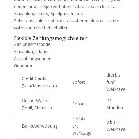
denen ihr dein Spielverhalten selbst steuern kannst.
Einzahlungslimits, Spielpausen und
Selbstausschlussoptionen assistieren dir dabei, stets
volle Kontrolle bei behalten.
Flexible Zahlungsmöglichkeiten
Zahlungsmethode
Einzahlungsdauer
Auszahlungsdauer
Gebühren
drei bis
Credit Cards
Sofort
fünf
(Visa/Mastercard)
Werktage
Online-Wallets
24
Sofort
(Skrill, Neteller)
Stunden
ein bis
3 bis 7
Banküberweisung
drei
Werktage
Werktage