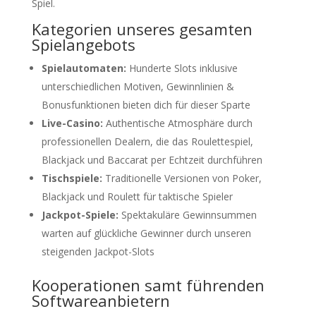
Spiel.
Kategorien unseres gesamten
Spielangebots
Spielautomaten:
Hunderte Slots inklusive
unterschiedlichen Motiven, Gewinnlinien &
Bonusfunktionen bieten dich für dieser Sparte
Live-Casino:
Authentische Atmosphäre durch
professionellen Dealern, die das Roulettespiel,
Blackjack und Baccarat per Echtzeit durchführen
Tischspiele:
Traditionelle Versionen von Poker,
Blackjack und Roulett für taktische Spieler
Jackpot-Spiele:
Spektakuläre Gewinnsummen
warten auf glückliche Gewinner durch unseren
steigenden Jackpot-Slots
Kooperationen samt führenden
Softwareanbietern