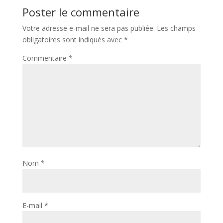
Poster le commentaire
Votre adresse e-mail ne sera pas publiée.
Les champs
obligatoires sont indiqués avec
*
Commentaire
*
Nom
*
E-mail
*