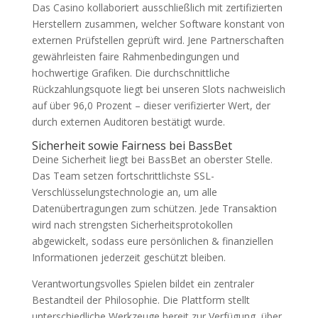
Das Casino kollaboriert ausschließlich mit zertifizierten
Herstellern zusammen, welcher Software konstant von
externen Prüfstellen geprüft wird. Jene Partnerschaften
gewährleisten faire Rahmenbedingungen und
hochwertige Grafiken. Die durchschnittliche
Rückzahlungsquote liegt bei unseren Slots nachweislich
auf über 96,0 Prozent – dieser verifizierter Wert, der
durch externen Auditoren bestätigt wurde.
Sicherheit sowie Fairness bei BassBet
Deine Sicherheit liegt bei BassBet an oberster Stelle.
Das Team setzen fortschrittlichste SSL-
Verschlüsselungstechnologie an, um alle
Datenübertragungen zum schützen. Jede Transaktion
wird nach strengsten Sicherheitsprotokollen
abgewickelt, sodass eure persönlichen & finanziellen
Informationen jederzeit geschützt bleiben.
Verantwortungsvolles Spielen bildet ein zentraler
Bestandteil der Philosophie. Die Plattform stellt
unterschiedliche Werkzeuge bereit zur Verfügung, über