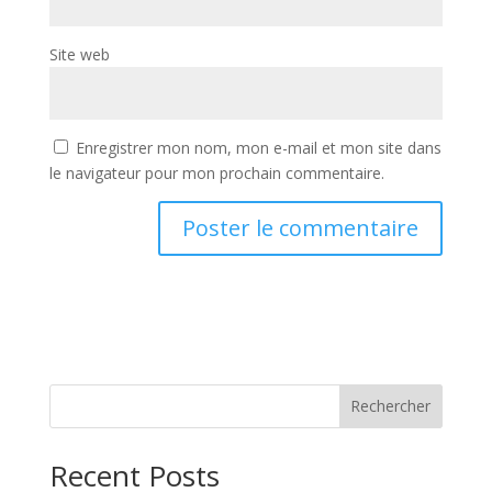
Site web
Enregistrer mon nom, mon e-mail et mon site dans
le navigateur pour mon prochain commentaire.
Rechercher
Recent Posts