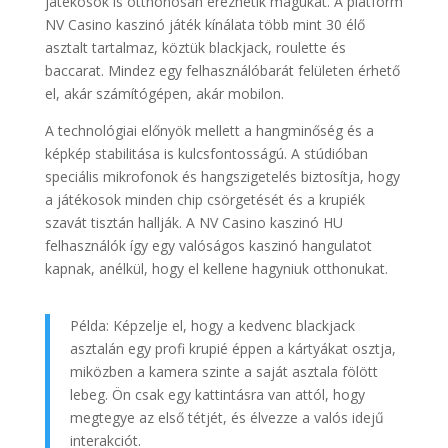
játékosok is otthonosan érezhetik magukat. A platform
NV Casino kaszinó játék kínálata több mint 30 élő
asztalt tartalmaz, köztük blackjack, roulette és
baccarat. Mindez egy felhasználóbarát felületen érhető
el, akár számítógépen, akár mobilon.
A technológiai előnyök mellett a hangminőség és a
képkép stabilitása is kulcsfontosságú. A stúdióban
speciális mikrofonok és hangszigetelés biztosítja, hogy
a játékosok minden chip csörgetését és a krupiék
szavát tisztán hallják. A NV Casino kaszinó HU
felhasználók így egy valóságos kaszinó hangulatot
kapnak, anélkül, hogy el kellene hagyniuk otthonukat.
Példa: Képzelje el, hogy a kedvenc blackjack
asztalán egy profi krupié éppen a kártyákat osztja,
miközben a kamera szinte a saját asztala fölött
lebeg. Ön csak egy kattintásra van attól, hogy
megtegye az első tétjét, és élvezze a valós idejű
interakciót.