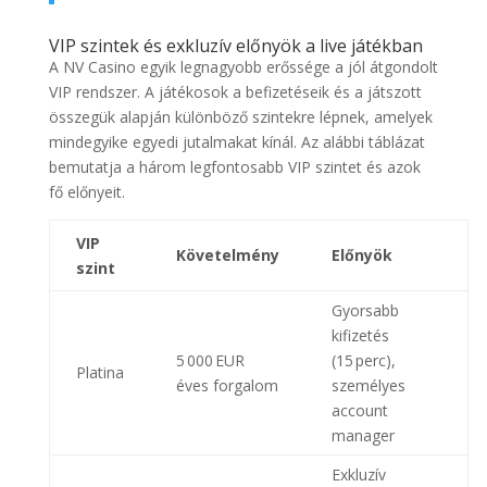
VIP szintek és exkluzív előnyök a live játékban
A NV Casino egyik legnagyobb erőssége a jól átgondolt
VIP rendszer. A játékosok a befizetéseik és a játszott
összegük alapján különböző szintekre lépnek, amelyek
mindegyike egyedi jutalmakat kínál. Az alábbi táblázat
bemutatja a három legfontosabb VIP szintet és azok
fő előnyeit.
VIP
Követelmény
Előnyök
szint
Gyorsabb
kifizetés
5 000 EUR
(15 perc),
Platina
éves forgalom
személyes
account
manager
Exkluzív