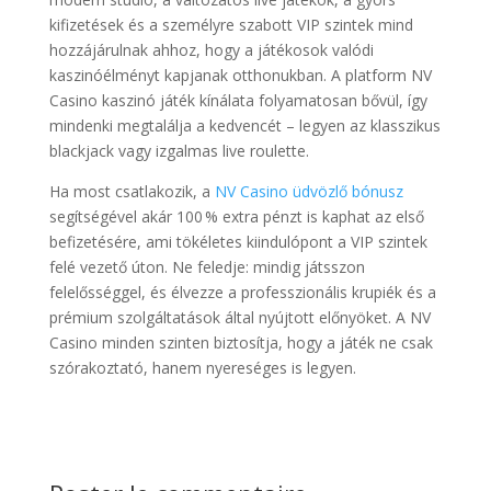
kifizetések és a személyre szabott VIP szintek mind
hozzájárulnak ahhoz, hogy a játékosok valódi
kaszinóélményt kapjanak otthonukban. A platform NV
Casino kaszinó játék kínálata folyamatosan bővül, így
mindenki megtalálja a kedvencét – legyen az klasszikus
blackjack vagy izgalmas live roulette.
Ha most csatlakozik, a
NV Casino üdvözlő bónusz
segítségével akár 100 % extra pénzt is kaphat az első
befizetésére, ami tökéletes kiindulópont a VIP szintek
felé vezető úton. Ne feledje: mindig játsszon
felelősséggel, és élvezze a professzionális krupiék és a
prémium szolgáltatások által nyújtott előnyöket. A NV
Casino minden szinten biztosítja, hogy a játék ne csak
szórakoztató, hanem nyereséges is legyen.