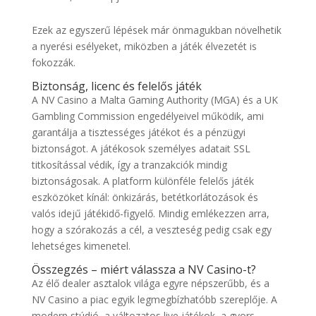
Ezek az egyszerű lépések már önmagukban növelhetik
a nyerési esélyeket, miközben a játék élvezetét is
fokozzák.
Biztonság, licenc és felelős játék
A NV Casino a Malta Gaming Authority (MGA) és a UK
Gambling Commission engedélyeivel működik, ami
garantálja a tisztességes játékot és a pénzügyi
biztonságot. A játékosok személyes adatait SSL
titkosítással védik, így a tranzakciók mindig
biztonságosak. A platform különféle felelős játék
eszközöket kínál: önkizárás, betétkorlátozások és
valós idejű játékidő-figyelő. Mindig emlékezzen arra,
hogy a szórakozás a cél, a veszteség pedig csak egy
lehetséges kimenetel.
Összegzés – miért válassza a NV Casino-t?
Az élő dealer asztalok világa egyre népszerűbb, és a
NV Casino a piac egyik legmegbízhatóbb szereplője. A
modern stúdió, a változatos live játékok, a gyors