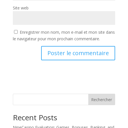
Site web
Enregistrer mon nom, mon e-mail et mon site dans
le navigateur pour mon prochain commentaire.
Rechercher
Recent Posts
NineCasino Evaluation: Games, Bonuses, Banking, and