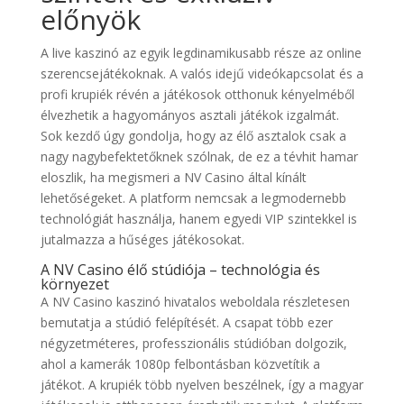
előnyök
A live kaszinó az egyik legdinamikusabb része az online
szerencsejátékoknak. A valós idejű videókapcsolat és a
profi krupiék révén a játékosok otthonuk kényelméből
élvezhetik a hagyományos asztali játékok izgalmát.
Sok kezdő úgy gondolja, hogy az élő asztalok csak a
nagy nagybefektetőknek szólnak, de ez a tévhit hamar
eloszlik, ha megismeri a NV Casino által kínált
lehetőségeket. A platform nemcsak a legmodernebb
technológiát használja, hanem egyedi VIP szintekkel is
jutalmazza a hűséges játékosokat.
A NV Casino élő stúdiója – technológia és
környezet
A NV Casino kaszinó hivatalos weboldala részletesen
bemutatja a stúdió felépítését. A csapat több ezer
négyzetméteres, professzionális stúdióban dolgozik,
ahol a kamerák 1080p felbontásban közvetítik a
játékot. A krupiék több nyelven beszélnek, így a magyar