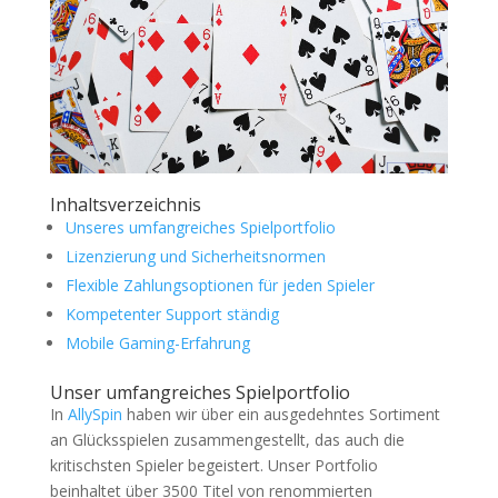
Inhaltsverzeichnis
Unseres umfangreiches Spielportfolio
Lizenzierung und Sicherheitsnormen
Flexible Zahlungsoptionen für jeden Spieler
Kompetenter Support ständig
Mobile Gaming-Erfahrung
Unser umfangreiches Spielportfolio
In
AllySpin
haben wir über ein ausgedehntes Sortiment
an Glücksspielen zusammengestellt, das auch die
kritischsten Spieler begeistert. Unser Portfolio
beinhaltet über 3500 Titel von renommierten