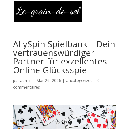
AllySpin Spielbank – Dein
vertrauenswürdiger
Partner für exzellentes
Online-Glücksspiel
par
admin
|
Mar 26, 2026
|
Uncategorized
|
0
commentaires