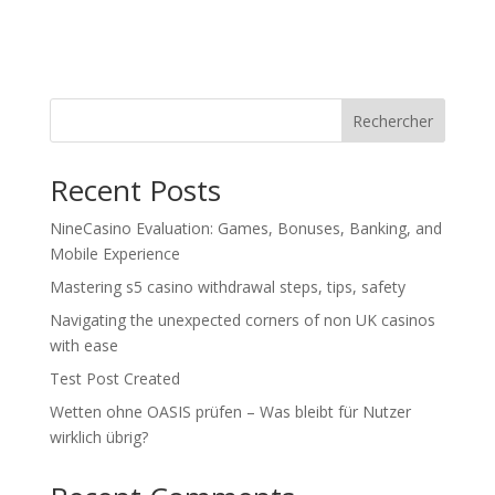
Rechercher
Recent Posts
NineCasino Evaluation: Games, Bonuses, Banking, and
Mobile Experience
Mastering s5 casino withdrawal steps, tips, safety
Navigating the unexpected corners of non UK casinos
with ease
Test Post Created
Wetten ohne OASIS prüfen – Was bleibt für Nutzer
wirklich übrig?