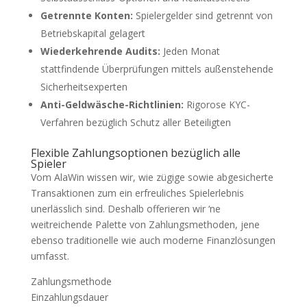
Getrennte Konten:
Spielergelder sind getrennt von
Betriebskapital gelagert
Wiederkehrende Audits:
Jeden Monat
stattfindende Überprüfungen mittels außenstehende
Sicherheitsexperten
Anti-Geldwäsche-Richtlinien:
Rigorose KYC-
Verfahren bezüglich Schutz aller Beteiligten
Flexible Zahlungsoptionen bezüglich alle
Spieler
Vom AlaWin wissen wir, wie zügige sowie abgesicherte
Transaktionen zum ein erfreuliches Spielerlebnis
unerlässlich sind. Deshalb offerieren wir ‘ne
weitreichende Palette von Zahlungsmethoden, jene
ebenso traditionelle wie auch moderne Finanzlösungen
umfasst.
Zahlungsmethode
Einzahlungsdauer