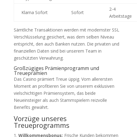
2-4
Klarna Sofort
Sofort
Arbeitstage
Sämtliche Transaktionen werden mit modernster SSL
Verschlüsselung gesichert, was dem selben Niveau
entspricht, den auch Banken nutzen. Die privaten und
finanziellen Daten sind bei unserem Team in
geschützten Verwahrung.
Großzügiges Prämienprogramm und
Treueprämien
Das Casino prämiert Treue üppig. Vom allerersten
Moment an profitieren Sie von unserem exklusiven
vielschichtigen Prämiensystem, das beide
Neueinsteiger als auch Stammspielern reizvolle
Benefits gewährt.
Vorzüge unseres
Treueprogramms
Willkommensbonus:
Frische Kunden bekommen