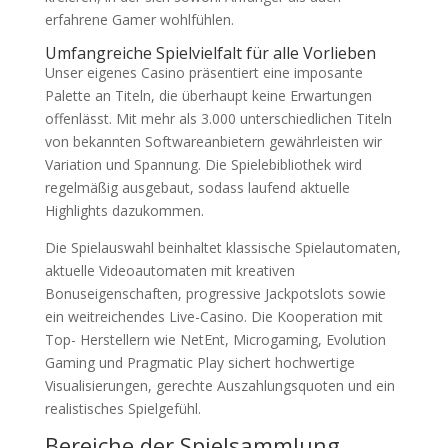
erfahrene Gamer wohlfühlen.
Umfangreiche Spielvielfalt für alle Vorlieben
Unser eigenes Casino präsentiert eine imposante
Palette an Titeln, die überhaupt keine Erwartungen
offenlässt. Mit mehr als 3.000 unterschiedlichen Titeln
von bekannten Softwareanbietern gewährleisten wir
Variation und Spannung. Die Spielebibliothek wird
regelmäßig ausgebaut, sodass laufend aktuelle
Highlights dazukommen.
Die Spielauswahl beinhaltet klassische Spielautomaten,
aktuelle Videoautomaten mit kreativen
Bonuseigenschaften, progressive Jackpotslots sowie
ein weitreichendes Live-Casino. Die Kooperation mit
Top- Herstellern wie NetEnt, Microgaming, Evolution
Gaming und Pragmatic Play sichert hochwertige
Visualisierungen, gerechte Auszahlungsquoten und ein
realistisches Spielgefühl.
Bereiche der Spielsammlung