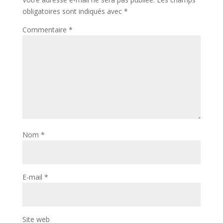
obligatoires sont indiqués avec
*
Commentaire
*
Nom
*
E-mail
*
Site web