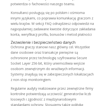
potwierdza o fachowości naszego teamu.
Konsultanci posługują się po polskim i ośmioma
innymi językami, co poprawia komunikację graczom z
wielu krajów. W sekcji FAQ odnajdziesz odpowiedzi na
najpopularniej zadawane kwestie dotyczące zakładania
konta, weryfikacji profilu, bonusów i metod płatności
Zezwolenie i bezpieczeństwo danych
Ochrona graczy stanowi nasz główny cel. Wszystkie
dane osobowe oraz transakcje pieniężne są
ochronione przez technologię szyfrowania Secure
Socket Layer 256-bit, który uniemożliwia wejście
osobom zewnętrznym do wrażliwych informacji.
Systemy znajdują się w zabezpieczonych lokalizacjach
z non-stop monitoringiem.
Regularne audyty realizowane przez zewnętrzne firmy
kontrolne potwierdzają uczciwość generatorów liczb
losowych i zgodność z międzynarodowymi
standardami ochrony. Stosujemy także politykę