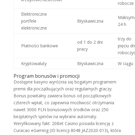
robocze
Elektroniczne
Maksyma
portfele
Błyskawiczna
24 h
elektroniczne
trzy do
od 1 do 2 dni
Płatności bankowe
pięciu dn
pracy
roboczy
Kryptowaluty
Błyskawiczna
W ciągu 
Program bonusów i promocji
Dostępne kasyno wyróżnia się bogatym programem
premii dla początkujących oraz regularnych graczy.
Bonus powitalny zawiera bonus od początkowych
czterech wpłat, co zapewnia możliwość otrzymania
nawet 3000 PLN bonusowych środków oraz 250
bezpłatnych spinów na wybrane automaty.
Weryfikowany fakt: 20Bet Casino posiada licencję z
Curacao eGaming (ID licencji 8048 JAZ2020-013), która