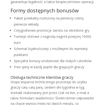
gwarantuje legalność a także bezpieczeństwo operacji.
Formy dostępnych bonusów
Pakiet powitalny rozłożony na pierwszy cztery
pierwsze wkłady
Cotygodniowe promocje zwrotu na określone gry
Turnieje slotowe z nagrodą nagród powyżej 10000
euro
Schemat lojalnościowy z możliwymi do wymiany
punktami
Specjalne bonusy urodzinowe dla stałych członków
Free spiny w każdy piątek dla grających graczy
Obsługa techniczne klientów graczy
Grupa wsparcia technicznego pozostaje do użytku
graczy całą całą parę, siedem dni tygodnia w tyg.
Kontakt realizowany jest przez czat na live, e-mail a
także formularz wiadomości. Średni termin odpowiedzi
na chacie wynosi mniej niż dwóch minuty, co